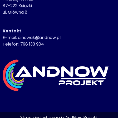
87-222 Książki
ul. Główna 8
Kontakt
E-mail: a.nowak@andnow.pl
Telefon: 798 133 904
Strona jest własnością AndNow Projekt