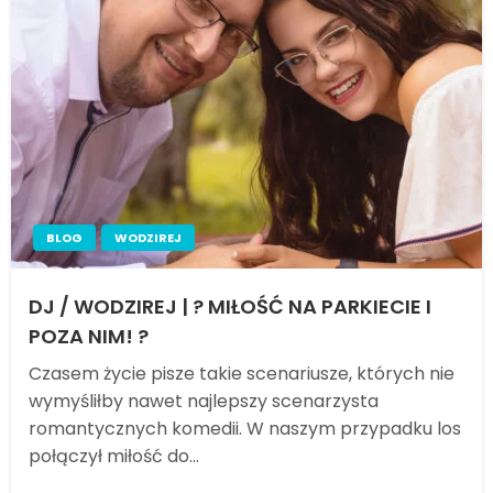
BLOG
WODZIREJ
DJ / WODZIREJ | ? MIŁOŚĆ NA PARKIECIE I
POZA NIM! ?
Czasem życie pisze takie scenariusze, których nie
wymyśliłby nawet najlepszy scenarzysta
romantycznych komedii. W naszym przypadku los
połączył miłość do…