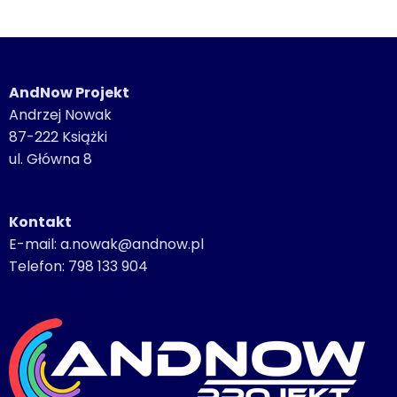
AndNow Projekt
Andrzej Nowak
87-222 Książki
ul. Główna 8
Kontakt
E-mail: a.nowak@andnow.pl
Telefon: 798 133 904