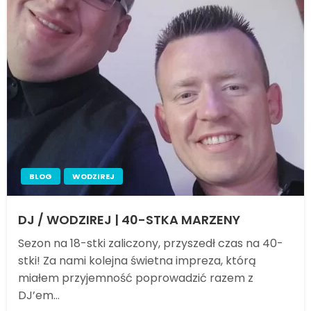
BLOG
WODZIREJ
DJ / WODZIREJ | 40-STKA MARZENY
Sezon na 18-stki zaliczony, przyszedł czas na 40-
stki! Za nami kolejna świetna impreza, którą
miałem przyjemność poprowadzić razem z
DJ’em…