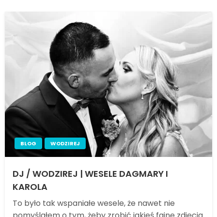
BLOG
WODZIREJ
DJ / WODZIREJ | WESELE DAGMARY I
KAROLA
To było tak wspaniałe wesele, że nawet nie
pomyślałem o tym, żeby zrobić jakieś fajne zdjęcia