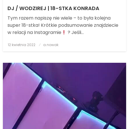
DJ / WODZIREJ | 18-STKA KONRADA
Tym razem napiszę nie wiele – to była kolejna
super 18-stka! Krótkie podsumowanie znajdziecie
w relacji na Instagramie
? Jeśli…
12 kwietnia 2022
Posted
a.nowak
on