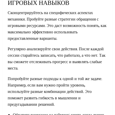
ИГРОВЫХ НАВЫКОВ
Сконцентрируйтесь на специфических аспектах
механики. Пробуйте разные стратегии обращения с
игровыми ресурсами. Это даст возможность понять, как
максимально эффективно использовать
предоставленные варианты.
Регулярно анализируйте свои действия. После каждой
сессии старайтесь записать, что работало, а что нет. Так
вы сможете отслеживать прогресс и выявлять слабые
места.
Попробуйте разные подходы к одной и той же задаче.
Например, если вам нужно пройти уровень,
используйте разные комбинации действий. Это
поможет развить гибкость в мышлении и
предугадывании решений.
Обратите внимание на тайминг: учите, когда лучше