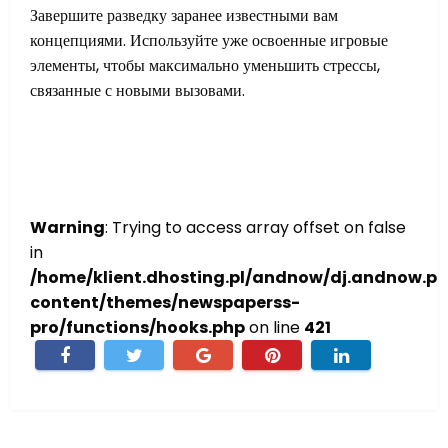
Завершите разведку заранее известными вам
концепциями. Используйте уже освоенные игровые
элементы, чтобы максимально уменьшить стрессы,
связанные с новыми вызовами.
Warning
: Trying to access array offset on false
in
/home/klient.dhosting.pl/andnow/dj.andnow.pl
content/themes/newspaperss-
pro/functions/hooks.php
on line
421