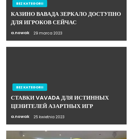
BEZ KATEGORII
КАЗИНО ВАВАДА ЗЕРКАЛО ДОСТУПНО
ДЛЯ ИГРОКОВ СЕЙЧАС
a.nowak
29 marca 2023
BEZ KATEGORII
СТАВКИ VAVADA ДЛЯ ИСТИННЫХ
ЦЕНИТЕЛЕЙ АЗАРТНЫХ ИГР
a.nowak
25 kwietnia 2023