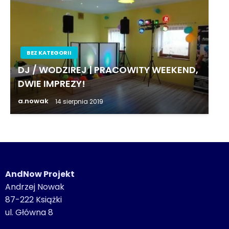
BEZ KATEGORII
DJ / WODZIREJ | PRACOWITY WEEKEND,
DWIE IMPREZY!
a.nowak
14 sierpnia 2019
AndNow Projekt
Andrzej Nowak
87-222 Książki
ul. Główna 8