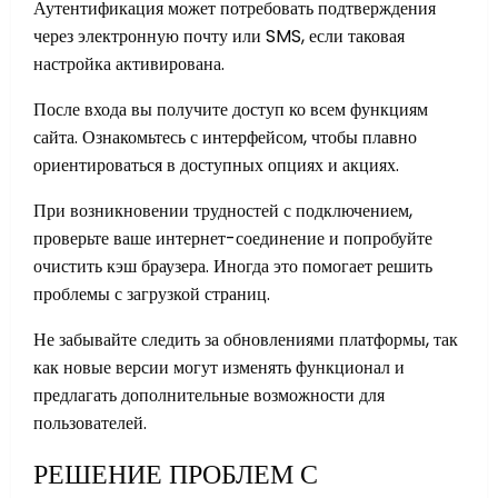
Аутентификация может потребовать подтверждения
через электронную почту или SMS, если таковая
настройка активирована.
После входа вы получите доступ ко всем функциям
сайта. Ознакомьтесь с интерфейсом, чтобы плавно
ориентироваться в доступных опциях и акциях.
При возникновении трудностей с подключением,
проверьте ваше интернет-соединение и попробуйте
очистить кэш браузера. Иногда это помогает решить
проблемы с загрузкой страниц.
Не забывайте следить за обновлениями платформы, так
как новые версии могут изменять функционал и
предлагать дополнительные возможности для
пользователей.
РЕШЕНИЕ ПРОБЛЕМ С