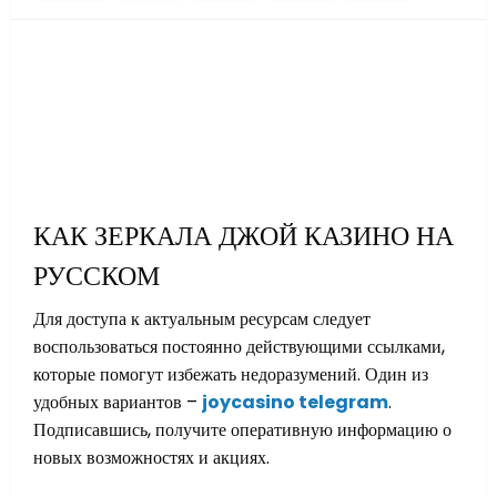
КАК ЗЕРКАЛА ДЖОЙ КАЗИНО НА
РУССКОМ
Для доступа к актуальным ресурсам следует
воспользоваться постоянно действующими ссылками,
которые помогут избежать недоразумений. Один из
удобных вариантов –
joycasino telegram
.
Подписавшись, получите оперативную информацию о
новых возможностях и акциях.