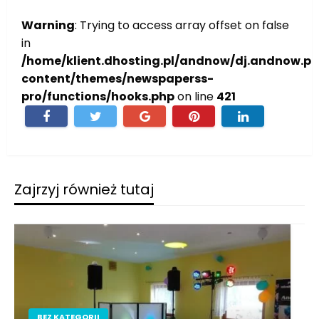
Warning
: Trying to access array offset on false
in
/home/klient.dhosting.pl/andnow/dj.andnow.pl
content/themes/newspaperss-
pro/functions/hooks.php
on line
421
Zajrzyj również tutaj
BEZ KATEGORII