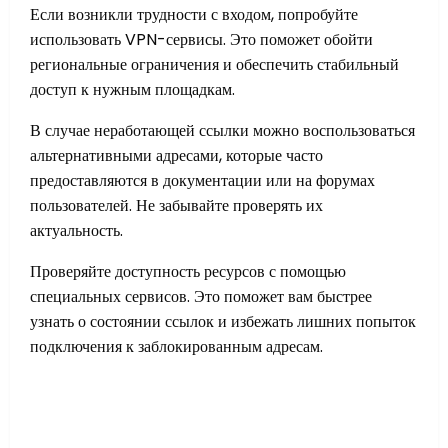
Если возникли трудности с входом, попробуйте
использовать VPN-сервисы. Это поможет обойти
региональные ограничения и обеспечить стабильный
доступ к нужным площадкам.
В случае неработающей ссылки можно воспользоваться
альтернативными адресами, которые часто
предоставляются в документации или на форумах
пользователей. Не забывайте проверять их
актуальность.
Проверяйте доступность ресурсов с помощью
специальных сервисов. Это поможет вам быстрее
узнать о состоянии ссылок и избежать лишних попыток
подключения к заблокированным адресам.